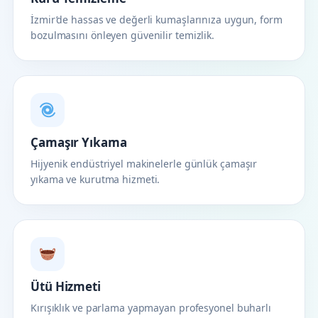
İzmir’de hassas ve değerli kumaşlarınıza uygun, form
bozulmasını önleyen güvenilir temizlik.
Çamaşır Yıkama
Hijyenik endüstriyel makinelerle günlük çamaşır
yıkama ve kurutma hizmeti.
Ütü Hizmeti
Kırışıklık ve parlama yapmayan profesyonel buharlı