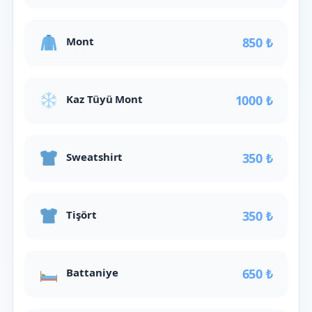
Mont
850 ₺
Kaz Tüyü Mont
1000 ₺
Sweatshirt
350 ₺
Tişört
350 ₺
Battaniye
650 ₺