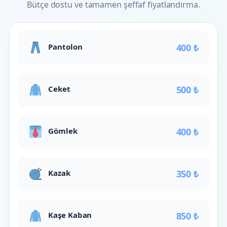
Bütçe dostu ve tamamen şeffaf fiyatlandırma.
Pantolon
400 ₺
Ceket
500 ₺
Gömlek
400 ₺
Kazak
350 ₺
Kaşe Kaban
850 ₺