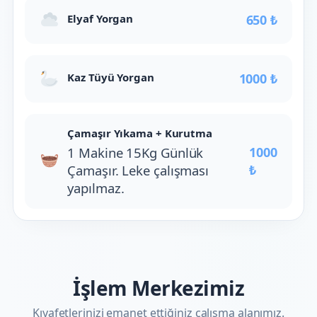
Elyaf Yorgan
650 ₺
Kaz Tüyü Yorgan
1000 ₺
Çamaşır Yıkama + Kurutma
1 Makine 15Kg Günlük
1000
Çamaşır. Leke çalışması
₺
yapılmaz.
İşlem Merkezimiz
Kıyafetlerinizi emanet ettiğiniz çalışma alanımız.