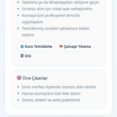
Telefonla ya da WhatsApp’tan iletişime geçin
Ücretsiz alım için ortak saat netleştirelim
Kumaşa özel profesyonel temizlik
uygulayalım
Temizlenmiş ürünleri adresinize teslim
edelim
Kuru Temizleme
Çamaşır Yıkama
Ütü
Öne Çıkanlar
İzmir merkez ilçelerde ücretsiz alım–teslim
Hassas kumaşlara özel leke işlemi
Özenli, etiketli ve askılı paketleme